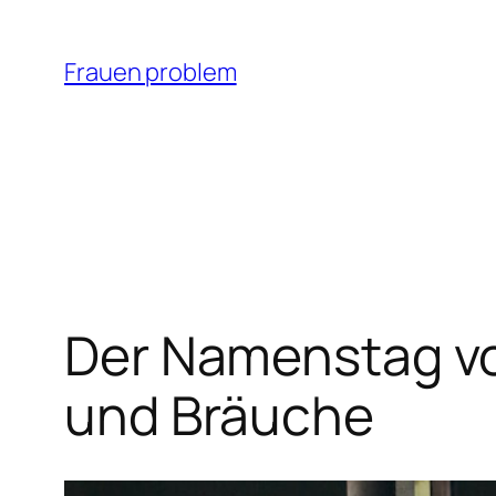
Zum
Inhalt
Frauen problem
springen
Der Namenstag vo
und Bräuche