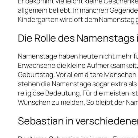
Er bekommt vielleicht kleine Geschenk
allgemein beliebt. In manchen Gegende
Kindergarten wird oft dem Namenstag g
Die Rolle des Namenstags i
Namenstage haben heute nicht mehr für 
Erwachsene die kleine Aufmerksamkeit, 
Geburtstag. Vor allem ältere Menschen
stehen die Namenstage sogar extra als
religiöse Bedeutung. Für die meisten is
Wünschen zu melden. So bleibt der Nam
Sebastian in verschiedene