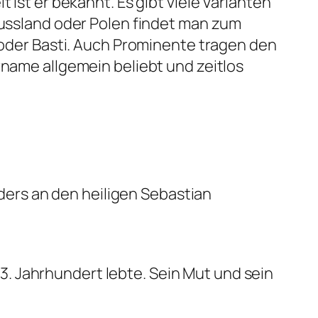
 ist er bekannt. Es gibt viele Varianten
 Russland oder Polen findet man zum
i oder Basti. Auch Prominente tragen den
rname allgemein beliebt und zeitlos
ders an den heiligen Sebastian
3. Jahrhundert lebte. Sein Mut und sein