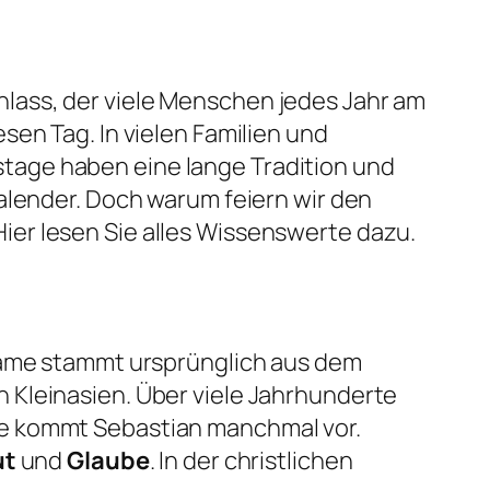
lass, der viele Menschen jedes Jahr am
sen Tag. In vielen Familien und
tage haben eine lange Tradition und
alender. Doch warum feiern wir den
er lesen Sie alles Wissenswerte dazu.
 Name stammt ursprünglich aus dem
 Kleinasien. Über viele Jahrhunderte
me kommt Sebastian manchmal vor.
ut
und
Glaube
. In der christlichen