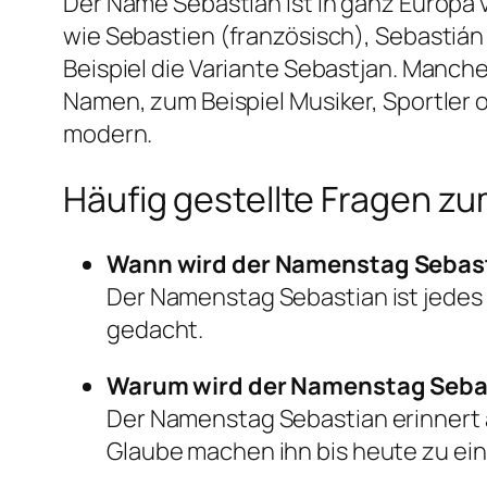
Der Name Sebastian ist in ganz Europa ve
wie Sebastien (französisch), Sebastián 
Beispiel die Variante Sebastjan. Manche
Namen, zum Beispiel Musiker, Sportler o
modern.
Häufig gestellte Fragen 
Wann wird der Namenstag Sebast
Der Namenstag Sebastian ist jedes 
gedacht.
Warum wird der Namenstag Sebas
Der Namenstag Sebastian erinnert an
Glaube machen ihn bis heute zu eine