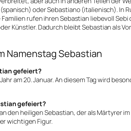
rbreitet, aber auch in anderen Teilen der Welt
(spanisch) oder Sebastiano (italienisch). In
 Familien rufen ihren Sebastian liebevoll Seb
der Künstler. Dadurch bleibt Sebastian als Vo
zum Namenstag Sebastian
ian gefeiert?
Jahr am 20. Januar. An diesem Tag wird beson
tian gefeiert?
 den heiligen Sebastian, der als Märtyrer im 
r wichtigen Figur.