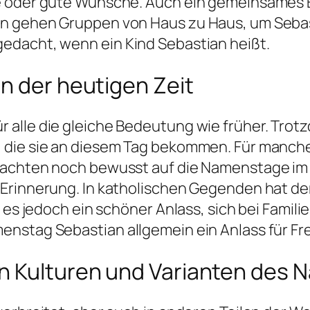
e oder gute Wünsche. Auch ein gemeinsames E
n gehen Gruppen von Haus zu Haus, um Sebast
edacht, wenn ein Kind Sebastian heißt.
n der heutigen Zeit
alle die gleiche Bedeutung wie früher. Trot
die sie an diesem Tag bekommen. Für manche i
 achten noch bewusst auf die Namenstage im
 Erinnerung. In katholischen Gegenden hat d
t es jedoch ein schöner Anlass, sich bei Famil
enstag Sebastian allgemein ein Anlass für F
n Kulturen und Varianten des