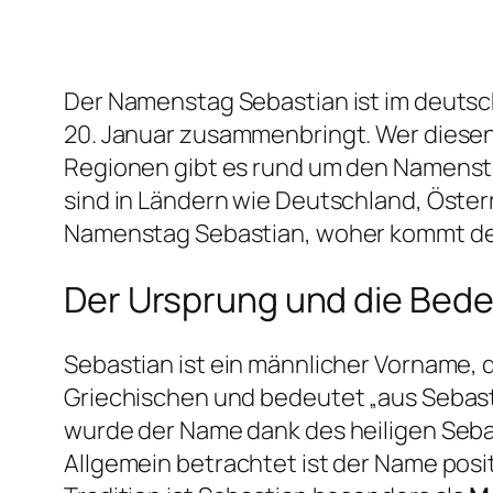
Der Namenstag Sebastian ist im deutsc
20. Januar zusammenbringt. Wer diesen N
Regionen gibt es rund um den Namensta
sind in Ländern wie Deutschland, Öster
Namenstag Sebastian, woher kommt der 
Der Ursprung und die Bed
Sebastian ist ein männlicher Vorname, 
Griechischen und bedeutet „aus Sebast
wurde der Name dank des heiligen Seba
Allgemein betrachtet ist der Name posi