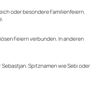
eich oder besondere Familienfeiern.
e.
giösen Feiern verbunden. In anderen
r Sebastjan. Spitznamen wie Sebi oder