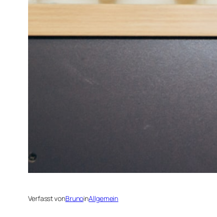
Verfasst von
Bruno
in
Allgemein