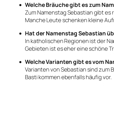
Welche Bräuche gibt es zum Na
Zum Namenstag Sebastian gibt es re
Manche Leute schenken kleine Au
Hat der Namenstag Sebastian übe
In katholischen Regionen ist der N
Gebieten ist es eher eine schöne Tr
Welche Varianten gibt es vom N
Varianten von Sebastian sind zum B
Basti kommen ebenfalls häufig vor.