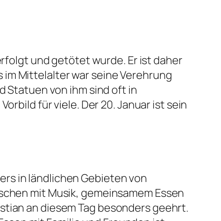
rfolgt und getötet wurde. Er ist daher
im Mittelalter war seine Verehrung
d Statuen von ihm sind oft in
rbild für viele. Der 20. Januar ist sein
rs in ländlichen Gebieten von
enschen mit Musik, gemeinsamem Essen
astian an diesem Tag besonders geehrt.