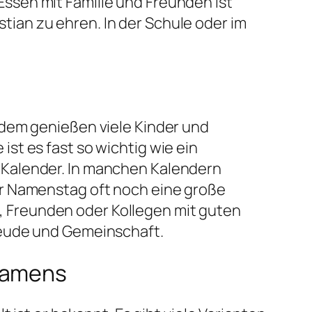
ssen mit Familie und Freunden ist
ian zu ehren. In der Schule oder im
zdem genießen viele Kinder und
st es fast so wichtig wie ein
 Kalender. In manchen Kalendern
er Namenstag oft noch eine große
ie, Freunden oder Kollegen mit guten
reude und Gemeinschaft.
 Namens