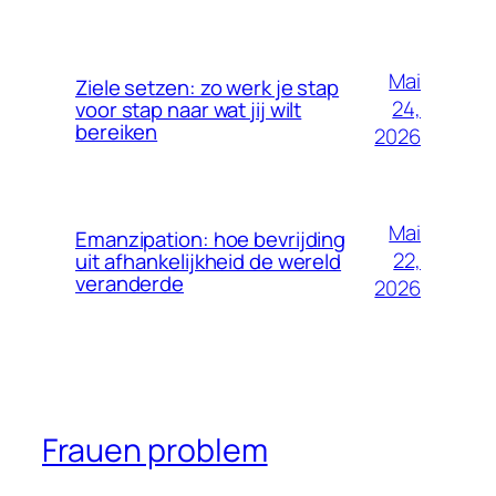
Mai
Ziele setzen: zo werk je stap
24,
voor stap naar wat jij wilt
bereiken
2026
Mai
Emanzipation: hoe bevrijding
22,
uit afhankelijkheid de wereld
veranderde
2026
Frauen problem