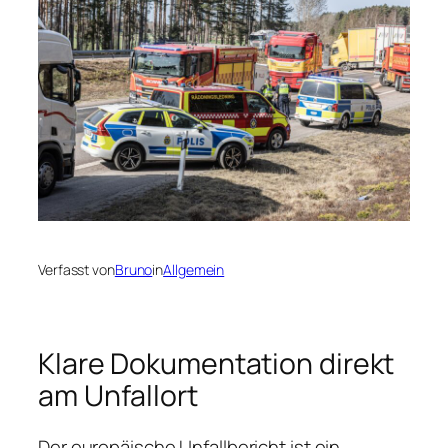
Verfasst von
Bruno
in
Allgemein
Klare Dokumentation direkt
am Unfallort
Der europäische Unfallbericht ist ein