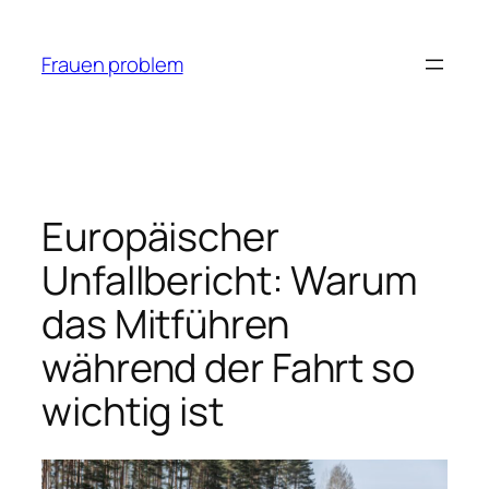
Zum
Inhalt
Frauen problem
springen
Europäischer
Unfallbericht: Warum
das Mitführen
während der Fahrt so
wichtig ist