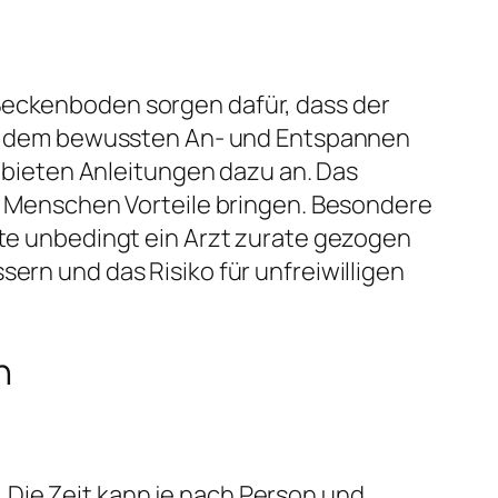
 Beckenboden sorgen dafür, dass der
 wie dem bewussten An- und Entspannen
bieten Anleitungen dazu an. Das
le Menschen Vorteile bringen. Besondere
llte unbedingt ein Arzt zurate gezogen
ern und das Risiko für unfreiwilligen
n
 Die Zeit kann je nach Person und