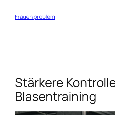
Zum
Inhalt
Frauen problem
springen
Stärkere Kontrolle
Blasentraining