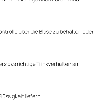
ontrolle über die Blase zu behalten oder
rs das richtige Trinkverhalten am
üssigkeit liefern.