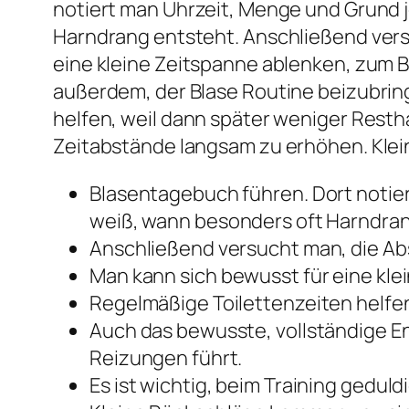
notiert man Uhrzeit, Menge und Grund 
Harndrang entsteht. Anschließend vers
eine kleine Zeitspanne ablenken, zum B
außerdem, der Blase Routine beizubrin
helfen, weil dann später weniger Restha
Zeitabstände langsam zu erhöhen. Klei
Blasentagebuch führen. Dort notie
weiß, wann besonders oft Harndran
Anschließend versucht man, die Abs
Man kann sich bewusst für eine kle
Regelmäßige Toilettenzeiten helfe
Auch das bewusste, vollständige En
Reizungen führt.
Es ist wichtig, beim Training gedul