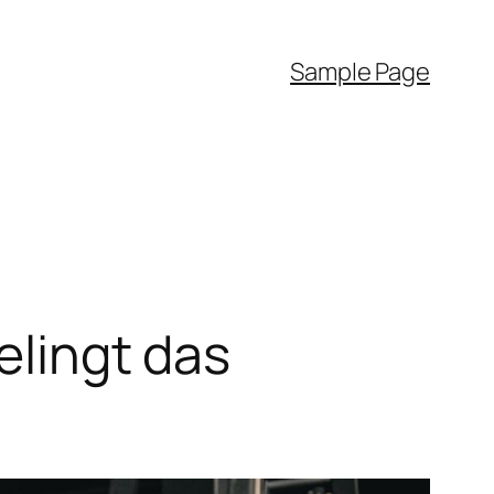
Sample Page
elingt das