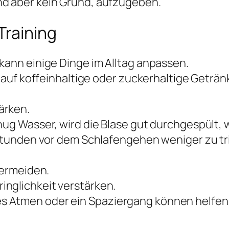
nd aber kein Grund, aufzugeben.
Training
kann einige Dinge im Alltag anpassen.
r auf koffeinhaltige oder zuckerhaltige Geträn
ärken.
enug Wasser, wird die Blase gut durchgespült,
i Stunden vor dem Schlafengehen weniger zu t
vermeiden.
nglichkeit verstärken.
s Atmen oder ein Spaziergang können helfe