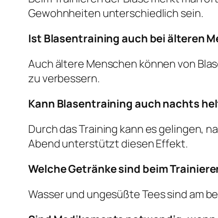
Gewohnheiten unterschiedlich sein.
Ist Blasentraining auch bei älteren 
Auch ältere Menschen können von Blasent
zu verbessern.
Kann Blasentraining auch nachts he
Durch das Training kann es gelingen, n
Abend unterstützt diesen Effekt.
Welche Getränke sind beim Trainiere
Wasser und ungesüßte Tees sind am beste