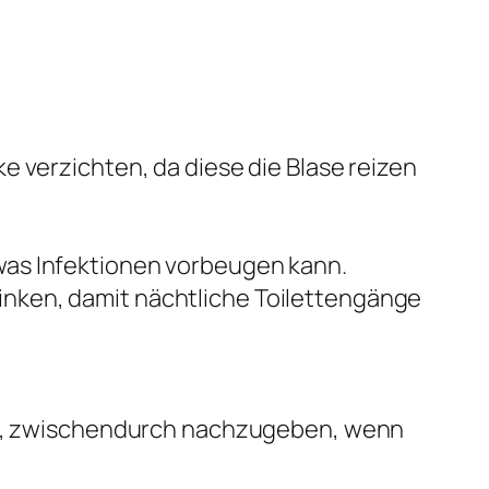
ke verzichten, da diese die Blase reizen
 was Infektionen vorbeugen kann.
rinken, damit nächtliche Toilettengänge
n, zwischendurch nachzugeben, wenn