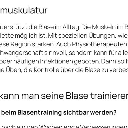
nmuskulatur
rstützt die Blase im Alltag. Die Muskeln im
oilette möglich ist. Mit speziellen Übungen,
se Region stärken. Auch Physiotherapeuten 
Schwangerschaft sinnvoll, sondern kann für al
n oder häufigen Infektionen geboten. Dann so
 Üben, die Kontrolle über die Blase zu verbess
 kann man seine Blase trainiere
ge beim Blasentraining sichtbar werden?
t nach einigen Wochen erste Verbesserungen.