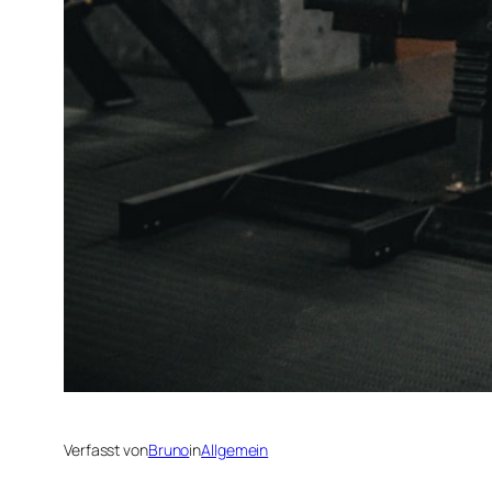
Verfasst von
Bruno
in
Allgemein