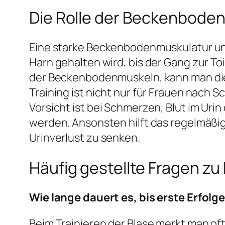
Die Rolle der Beckenbode
Eine starke Beckenbodenmuskulatur unte
Harn gehalten wird, bis der Gang zur T
der Beckenbodenmuskeln, kann man die
Training ist nicht nur für Frauen nach 
Vorsicht ist bei Schmerzen, Blut im Uri
werden. Ansonsten hilft das regelmäßige
Urinverlust zu senken.
Häufig gestellte Fragen zu
Wie lange dauert es, bis erste Erfol
Beim Trainieren der Blase merkt man of