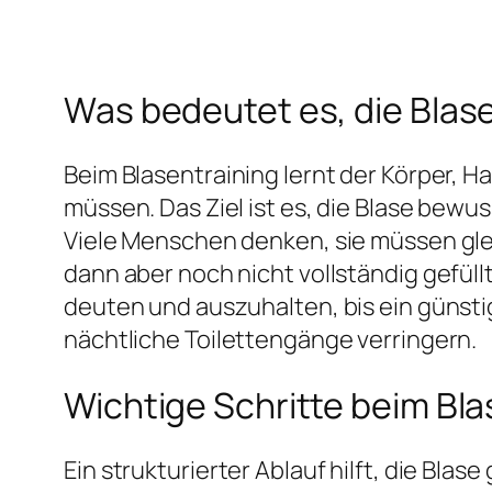
Was bedeutet es, die Blase
Beim Blasentraining lernt der Körper, 
müssen. Das Ziel ist es, die Blase bew
Viele Menschen denken, sie müssen glei
dann aber noch nicht vollständig gefül
deuten und auszuhalten, bis ein günsti
nächtliche Toilettengänge verringern.
Wichtige Schritte beim Bla
Ein strukturierter Ablauf hilft, die Bla