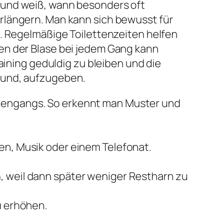
 und weiß, wann besonders oft
rlängern. Man kann sich bewusst für
t. Regelmäßige Toilettenzeiten helfen
en der Blase bei jedem Gang kann
aining geduldig zu bleiben und die
rund, aufzugeben.
ttengangs. So erkennt man Muster und
en, Musik oder einem Telefonat.
, weil dann später weniger Restharn zu
u erhöhen.