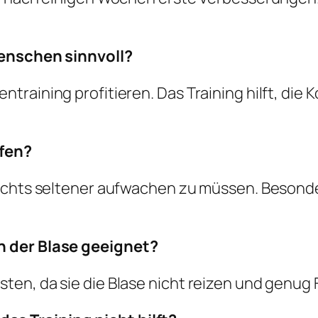
Menschen sinnvoll?
raining profitieren. Das Training hilft, die K
lfen?
achts seltener aufwachen zu müssen. Besonde
n der Blase geeignet?
n, da sie die Blase nicht reizen und genug Fl