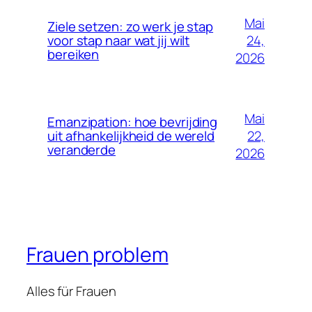
Mai
Ziele setzen: zo werk je stap
24,
voor stap naar wat jij wilt
bereiken
2026
Mai
Emanzipation: hoe bevrijding
22,
uit afhankelijkheid de wereld
veranderde
2026
Frauen problem
Alles für Frauen