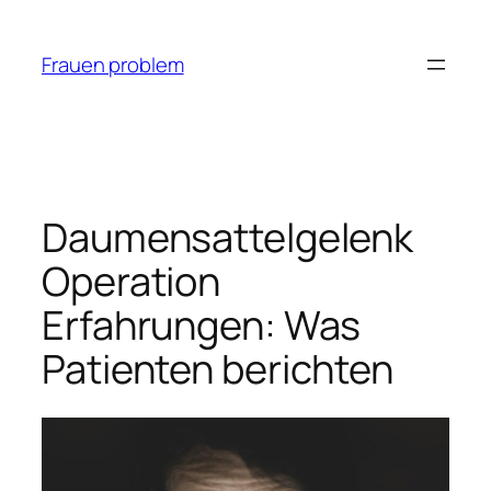
Zum
Inhalt
Frauen problem
springen
Daumensattelgelenk
Operation
Erfahrungen: Was
Patienten berichten